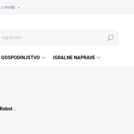
z mediji
Iskanje
GOSPODINJSTVO
IGRALNE NAPRAVE
iRobot
...