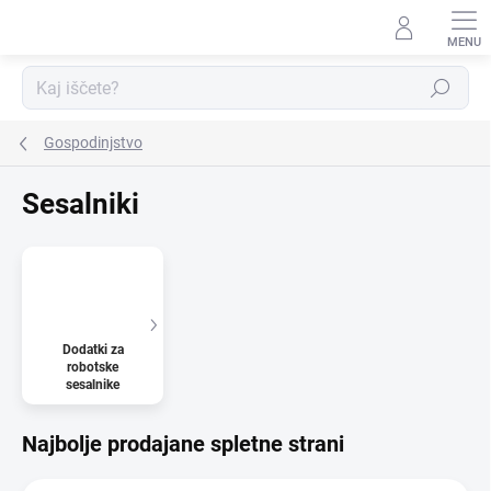
Preskoči
na
vsebino
Iskanje
Gospodinjstvo
Sesalniki
Dodatki za
robotske
sesalnike
Najbolje prodajane spletne strani