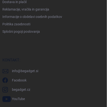
Dostava in plačil
Reklamacije, vračila in garancija
Informacije o obdelavi osebnih podatkov
Politika zasebnosti
Splošni pogoji poslovanja
KONTAKT:
info
@
begadget.si
Facebook
begadget.cz
YouTube