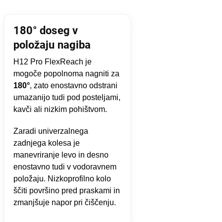
180° doseg v
položaju nagiba
H12 Pro FlexReach je
mogoče popolnoma nagniti za
180°
, zato enostavno odstrani
umazanijo tudi pod posteljami,
kavči ali nizkim pohištvom.
Zaradi univerzalnega
zadnjega kolesa je
manevriranje levo in desno
enostavno tudi v vodoravnem
položaju. Nizkoprofilno kolo
ščiti površino pred praskami in
zmanjšuje napor pri čiščenju.