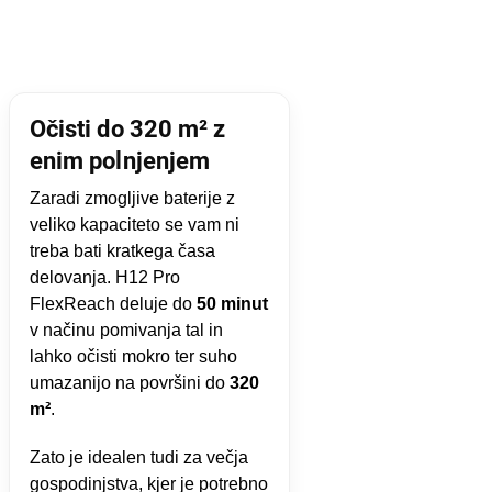
Očisti do 320 m² z
enim polnjenjem
Zaradi zmogljive baterije z
veliko kapaciteto se vam ni
treba bati kratkega časa
delovanja. H12 Pro
FlexReach deluje do
50 minut
v načinu pomivanja tal in
lahko očisti mokro ter suho
umazanijo na površini do
320
m²
.
Zato je idealen tudi za večja
gospodinjstva, kjer je potrebno