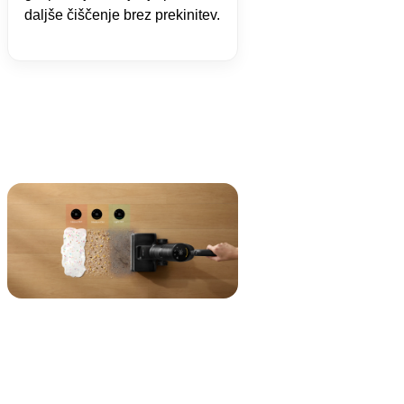
daljše čiščenje brez prekinitev.