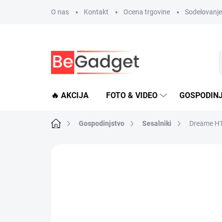
Preskoči
O nas
Kontakt
Ocena trgovine
Sodelovanje 
na
vsebino
🔥 AKCIJA
FOTO & VIDEO
GOSPODIN
Domača
Gospodinjstvo
Sesalniki
Dreame H1
stran
2 ratings
Podrobnosti o ocenjevan