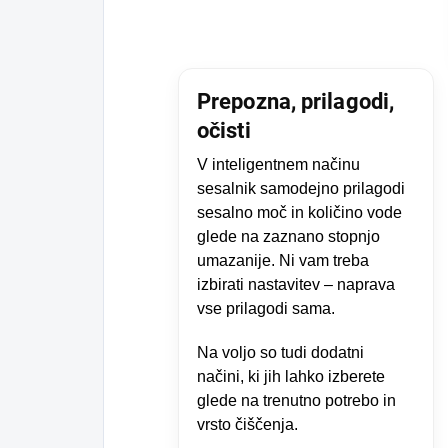
Prepozna, prilagodi,
očisti
V inteligentnem načinu
sesalnik samodejno prilagodi
sesalno moč in količino vode
glede na zaznano stopnjo
umazanije. Ni vam treba
izbirati nastavitev – naprava
vse prilagodi sama.
Na voljo so tudi dodatni
načini, ki jih lahko izberete
glede na trenutno potrebo in
vrsto čiščenja.