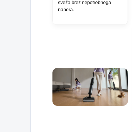
sveža brez nepotrebnega
napora.