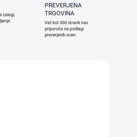
PREVERJENA
TRGOVINA
a zalogi,
ljanje.
Več kot 300 strank nas
priporoča na podlagi
preverjenih ocen.