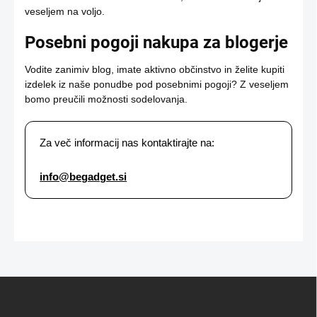
veseljem na voljo.
Posebni pogoji nakupa za blogerje
Vodite zanimiv blog, imate aktivno občinstvo in želite kupiti
izdelek iz naše ponudbe pod posebnimi pogoji? Z veseljem
bomo preučili možnosti sodelovanja.
Za več informacij nas kontaktirajte na:
info@begadget.si
S
p
o