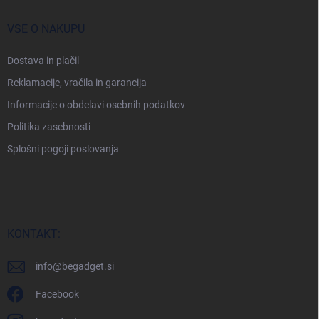
VSE O NAKUPU
Dostava in plačil
Reklamacije, vračila in garancija
Informacije o obdelavi osebnih podatkov
Politika zasebnosti
Splošni pogoji poslovanja
KONTAKT:
info
@
begadget.si
Facebook