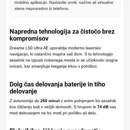
mobilno aplikacijo. Nastavite urnik, načine ali virtualne
stene neposredno iz telefona.
Napredna tehnologija za čistočo brez
kompromisov
Dreame L50 Ultra AE uporablja moderno lasersko
navigacijo, ki natančno mapira vaš dom. S to tehnologijo
sesalnik ne izpusti nobenega mesta in se učinkovito izogne
oviram, kar zmanjšuje tveganje trkov v pohištvo.
Dolg čas delovanja baterije in tiho
delovanje
Z avtonomijo do
260 minut
z enim polnjenjem bo sesalnik
kos čiščenju tudi v večjih domovih. S hrupom le
74 dB
vas
med delovanjem ne bo motil pri počitku ali delu.