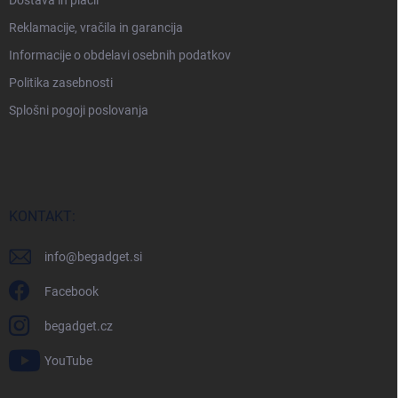
Reklamacije, vračila in garancija
Informacije o obdelavi osebnih podatkov
Politika zasebnosti
Splošni pogoji poslovanja
KONTAKT:
info
@
begadget.si
Facebook
begadget.cz
YouTube