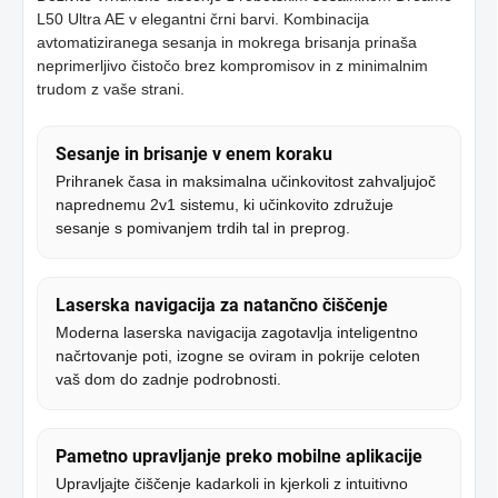
L50 Ultra AE v elegantni črni barvi. Kombinacija
avtomatiziranega sesanja in mokrega brisanja prinaša
neprimerljivo čistočo brez kompromisov in z minimalnim
trudom z vaše strani.
Sesanje in brisanje v enem koraku
Prihranek časa in maksimalna učinkovitost zahvaljujoč
naprednemu 2v1 sistemu, ki učinkovito združuje
sesanje s pomivanjem trdih tal in preprog.
Laserska navigacija za natančno čiščenje
Moderna laserska navigacija zagotavlja inteligentno
načrtovanje poti, izogne se oviram in pokrije celoten
vaš dom do zadnje podrobnosti.
Pametno upravljanje preko mobilne aplikacije
Upravljajte čiščenje kadarkoli in kjerkoli z intuitivno