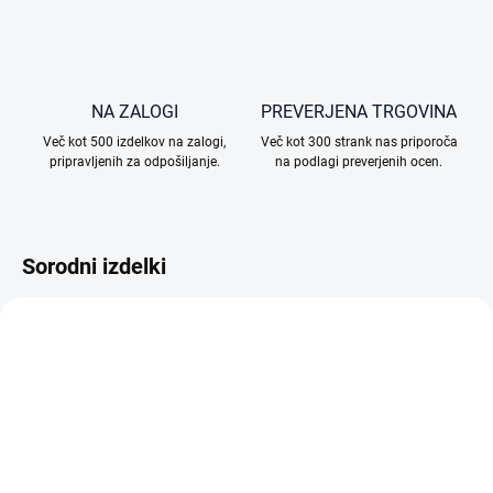
NA ZALOGI
PREVERJENA TRGOVINA
Več kot 500 izdelkov na zalogi,
Več kot 300 strank nas priporoča
pripravljenih za odpošiljanje.
na podlagi preverjenih ocen.
Sorodni izdelki
NA ZALOGI
NA ZALOGI