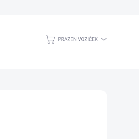
PRAZEN VOZIČEK
NAKUPOVALNI
VOZIČEK
os
AD)