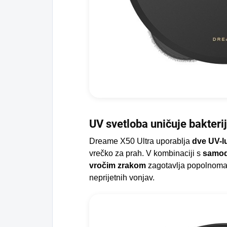
UV svetloba uničuje bakteri
Dreame X50 Ultra uporablja
dve UV-l
vrečko za prah. V kombinaciji s
samod
vročim zrakom
zagotavlja popolnoma 
neprijetnih vonjav.