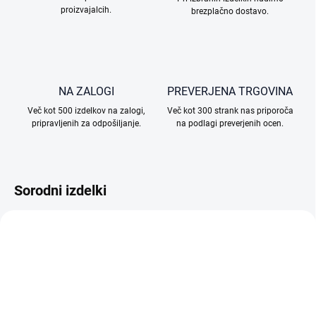
proizvajalcih.
brezplačno dostavo.
NA ZALOGI
PREVERJENA TRGOVINA
Več kot 500 izdelkov na zalogi,
Več kot 300 strank nas priporoča
pripravljenih za odpošiljanje.
na podlagi preverjenih ocen.
Sorodni izdelki
TIP
TIP