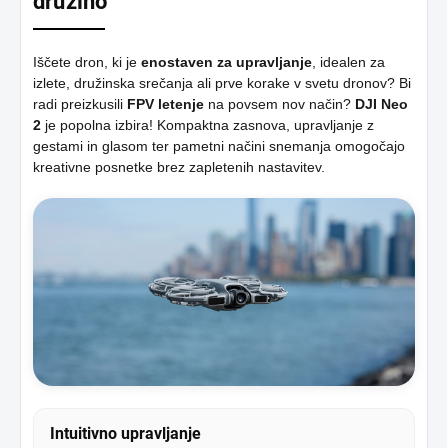
družino
Iščete dron, ki je
enostaven za upravljanje
, idealen za
izlete, družinska srečanja ali prve korake v svetu dronov? Bi
radi preizkusili
FPV letenje
na povsem nov način?
DJI Neo
2
je popolna izbira! Kompaktna zasnova, upravljanje z
gestami in glasom ter pametni načini snemanja omogočajo
kreativne posnetke brez zapletenih nastavitev.
Intuitivno upravljanje