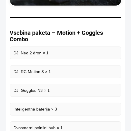
Vsebina paketa – Motion + Goggles
Combo
DJI Neo 2 dron × 1
DJI RC Motion 3 × 1
DJI Goggles N3 × 1
Inteligentna baterija × 3
Dvosmerni polnilni hub × 1