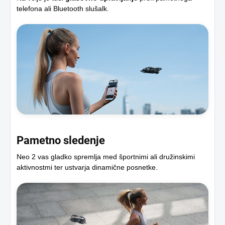
telefona ali Bluetooth slušalk.
Pametno sledenje
Neo 2 vas gladko spremlja med športnimi ali družinskimi
aktivnostmi ter ustvarja dinamične posnetke.