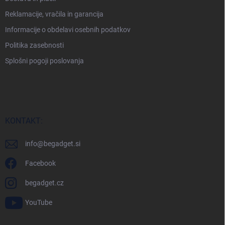
Reklamacije, vračila in garancija
Informacije o obdelavi osebnih podatkov
Politika zasebnosti
Splošni pogoji poslovanja
KONTAKT:
info
@
begadget.si
Facebook
begadget.cz
YouTube