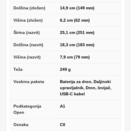
Dolžina (zložen)
14,9 cm (149 mm)
Višina (zložen)
6,2 cm (62 mm)
Širina (razvit)
25,1 cm (251 mm)
Dolžina (razvit)
18,3 cm (183 mm)
Višina (razvit)
7,9 cm (79 mm)
Teža
249 g
Vsebina paketa
Baterija za dron, Daljinski
upravljalnik, Dron, Izvijač,
USB-C kabel
Podkategorija
A1
Open
Oznaka
C0