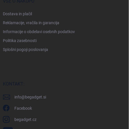
VSE O NAKUPU
Dostava in plačil
Reklamacije, vračila in garancija
Informacije o obdelavi osebnih podatkov
Politika zasebnosti
Splošni pogoji poslovanja
KONTAKT:
info
@
begadget.si
Facebook
begadget.cz