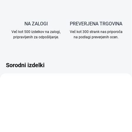
NA ZALOGI
PREVERJENA TRGOVINA
Več kot 500 izdelkov na zalogi,
Več kot 300 strank nas priporoča
pripravljenih za odpošiljanje.
na podlagi preverjenih ocen.
Sorodni izdelki
NA ZALOGI
NA ZALOGI