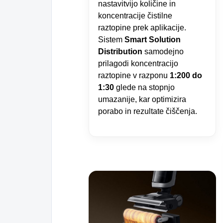
nastavitvijo količine in
koncentracije čistilne
raztopine prek aplikacije.
Sistem
Smart Solution
Distribution
samodejno
prilagodi koncentracijo
raztopine v razponu
1:200 do
1:30
glede na stopnjo
umazanije, kar optimizira
porabo in rezultate čiščenja.