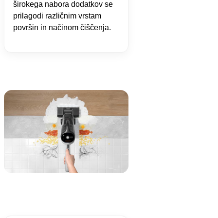
širokega nabora dodatkov se
prilagodi različnim vrstam
površin in načinom čiščenja.