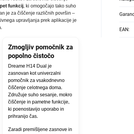
pet funkcij
, ki omogočajo tako suho
 je za čiščenje različnih površin –
Garanc
itivnega upravljanja prek aplikacije je
.
EAN
:
Zmogljiv pomočnik za
popolno čistočo
Dreame H14 Dual je
zasnovan kot univerzalni
pomočnik za vsakodnevno
čiščenje celotnega doma.
Združuje suho sesanje, mokro
čiščenje in pametne funkcije,
ki poenostavijo uporabo in
prihranijo čas.
Zaradi premišljene zasnove in