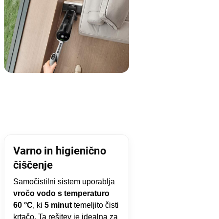
Varno in higienično
čiščenje
Samočistilni sistem uporablja
vročo vodo s temperaturo
60 °C
, ki
5 minut
temeljito čisti
krtačo. Ta rešitev je idealna za