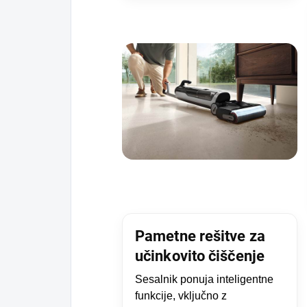
Pametne rešitve za
učinkovito čiščenje
Sesalnik ponuja inteligentne
funkcije, vključno z