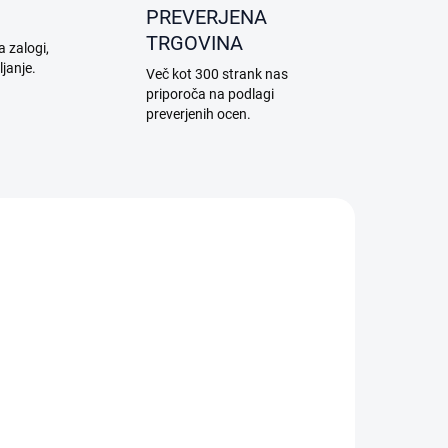
PREVERJENA
TRGOVINA
a zalogi,
ljanje.
Več kot 300 strank nas
priporoča na podlagi
preverjenih ocen.