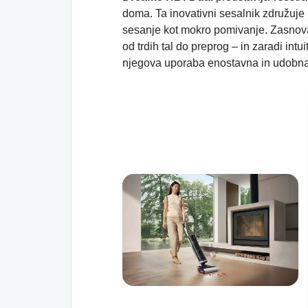
doma. Ta inovativni sesalnik združuje
sesanje kot mokro pomivanje. Zasnovan
od trdih tal do preprog – in zaradi intu
njegova uporaba enostavna in udobna