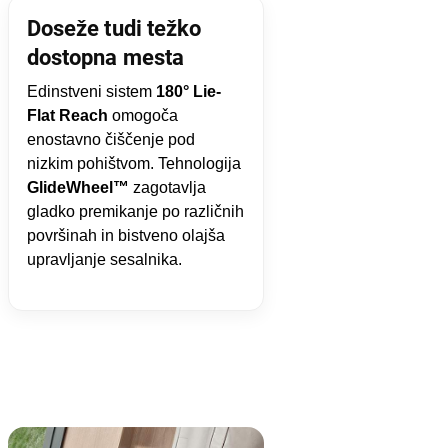
Doseže tudi težko
dostopna mesta
Edinstveni sistem
180° Lie-
Flat Reach
omogoča
enostavno čiščenje pod
nizkim pohištvom. Tehnologija
GlideWheel™
zagotavlja
gladko premikanje po različnih
površinah in bistveno olajša
upravljanje sesalnika.