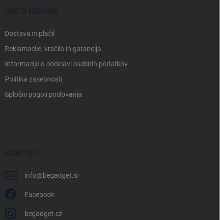
VSE O NAKUPU
Dostava in plačil
Reklamacije, vračila in garancija
Informacije o obdelavi osebnih podatkov
Politika zasebnosti
Splošni pogoji poslovanja
KONTAKT:
info
@
begadget.si
Facebook
begadget.cz