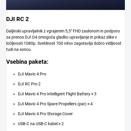
DJI RC 2
Daljinski upravljalnik z vgrajenim 5,5" FHD zaslonom in podporo
za prenos DJI O4 omogoča gladko upravljanje in prikaz slike v
ločljivosti 1080p. Svetilnost 700 nitov zagotavlja dobro vidljivost
tudi na soncu.
Vsebina paketa:
DJI Mavic 4 Pro
DJI RC Pro 2
DJI Mavic 4 Pro Intelligent Flight Battery × 3
DJI Mavic 4 Pro Spare Propellers (par) × 4
DJI Mavic 4 Pro Storage Cover
USB-C na USB-C kabel × 2