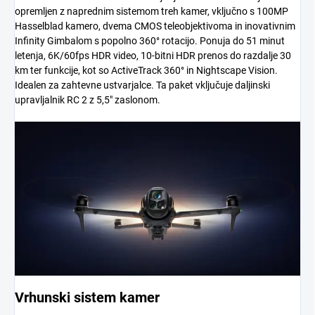
opremljen z naprednim sistemom treh kamer, vključno s 100MP
Hasselblad kamero, dvema CMOS teleobjektivoma in inovativnim
Infinity Gimbalom s popolno 360° rotacijo. Ponuja do 51 minut
letenja, 6K/60fps HDR video, 10-bitni HDR prenos do razdalje 30
km ter funkcije, kot so ActiveTrack 360° in Nightscape Vision.
Idealen za zahtevne ustvarjalce. Ta paket vključuje daljinski
upravljalnik RC 2 z 5,5″ zaslonom.
Vrhunski sistem kamer