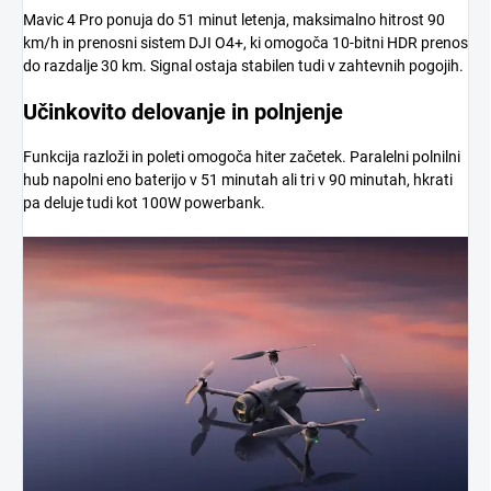
Mavic 4 Pro ponuja do 51 minut letenja, maksimalno hitrost 90
km/h in prenosni sistem DJI O4+, ki omogoča 10-bitni HDR prenos
do razdalje 30 km. Signal ostaja stabilen tudi v zahtevnih pogojih.
Učinkovito delovanje in polnjenje
Funkcija razloži in poleti omogoča hiter začetek. Paralelni polnilni
hub napolni eno baterijo v 51 minutah ali tri v 90 minutah, hkrati
pa deluje tudi kot 100W powerbank.