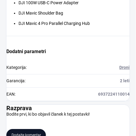
DJI 100W USB-C Power Adapter
DJI Mavic Shoulder Bag
DJI Mavic 4 Pro Parallel Charging Hub
Dodatni parametri
Kategorija
:
Droni
Garancija
:
2 leti
EAN
:
6937224110014
Razprava
Bodite prvi, ki bo objavil članek k tej postavki!
Dodajte komentar