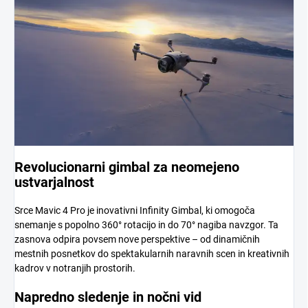
Revolucionarni gimbal za neomejeno
ustvarjalnost
Srce Mavic 4 Pro je inovativni Infinity Gimbal, ki omogoča
snemanje s popolno 360° rotacijo in do 70° nagiba navzgor. Ta
zasnova odpira povsem nove perspektive – od dinamičnih
mestnih posnetkov do spektakularnih naravnih scen in kreativnih
kadrov v notranjih prostorih.
Napredno sledenje in nočni vid